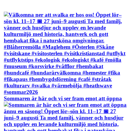
Sommaren är här och vi ser fram emot att öppna