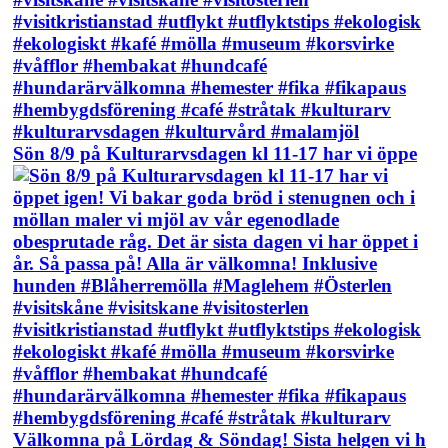
Sön 8/9 på Kulturarvsdagen kl 11-17 har vi öppe
Välkomna på Lördag & Söndag! Sista helgen vi h