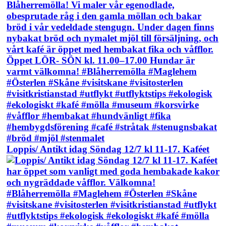
Loppis/ Antikt idag Söndag 12/7 kl 11-17. Kaféet