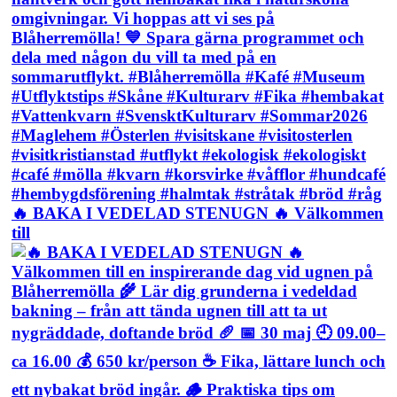
🔥 BAKA I VEDELAD STENUGN 🔥 Välkommen
till