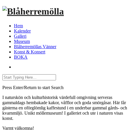
Hem
Kalender
Galleri
Museum
Blåherremöllas Vänner
Konst & Konsert
BOKA
Press Enter/Return to start Search
I naturskön och kulturhistorisk värdefull omgivning serveras
gammaldags hembakade kakor, våfflor och goda smörgåsar. Här får
gästerna en oförglömlig kaffestund i en underbar gammal gårds- och
kvarnmiljö. Unikt möllemuseum! I galleriet och ute i naturen visas
konst.
Varmt välkomna!